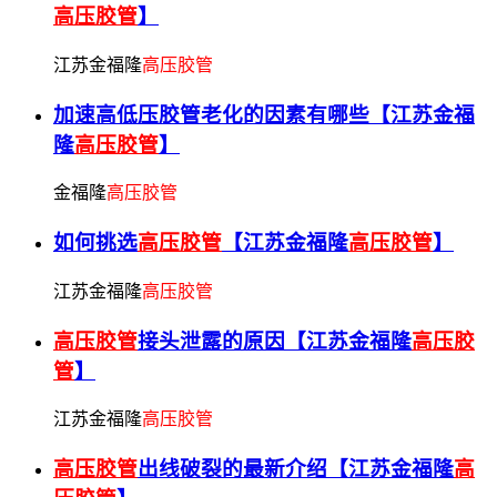
高压胶管
】
江苏金福隆
高压胶管
加速高低压胶管老化的因素有哪些【江苏金福
隆
高压胶管
】
金福隆
高压胶管
如何挑选
高压胶管
【江苏金福隆
高压胶管
】
江苏金福隆
高压胶管
高压胶管
接头泄露的原因【江苏金福隆
高压胶
管
】
江苏金福隆
高压胶管
高压胶管
出线破裂的最新介绍【江苏金福隆
高