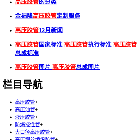
高压胶管
的分类
金福隆
高压胶管
定制服务
高压胶管
12月新闻
高压胶管
国家标准
高压胶管
执行标准
高压胶管
总成标准
高压胶管
图片
高压胶管
总成图片
栏目导航
高压胶管
+
高压油管
+
液压胶管
+
防爆挠性管
+
大口径高压胶管
+
高压钢丝编织胶管
+