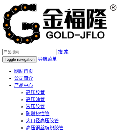
搜 索
导航菜单
Toggle navigation
网站首页
公司简介
产品中心
高压胶管
高压油管
液压胶管
防爆挠性管
大口径高压胶管
高压钢丝编织胶管