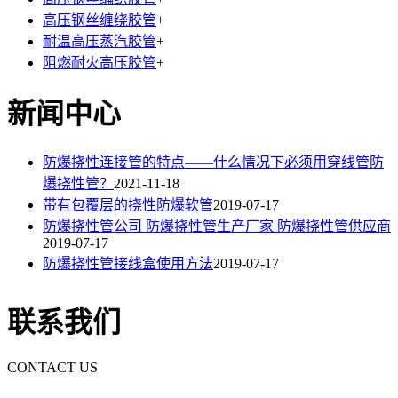
高压钢丝缠绕胶管
+
耐温高压蒸汽胶管
+
阻燃耐火高压胶管
+
新闻中心
防爆挠性连接管的特点——什么情况下必须用穿线管防
爆挠性管？
2021-11-18
带有包覆层的挠性防爆软管
2019-07-17
防爆挠性管公司 防爆挠性管生产厂家 防爆挠性管供应商
2019-07-17
防爆挠性管接线盒使用方法
2019-07-17
联系我们
CONTACT US