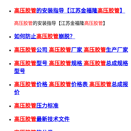
高压胶管
的安装指导【江苏金福隆
高压胶管
】
高压胶管
的安装指导【江苏金福隆
高压胶管
】
如何防止
高压胶管
崩脱？
高压胶管
公司
高压胶管
厂家
高压胶管
生产厂家
高压胶管
型号
高压胶管
规格
高压胶管
总成规格
型号
高压胶管
价格
高压胶管
价格表
高压胶管
总成报
价
高压胶管
压力标准
高压胶管
最新技术文件