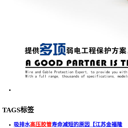
TAGS标签
吸排水
高压胶管
寿命减短的原因【江苏金福隆