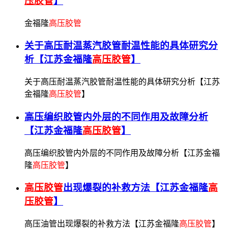
压胶管
】
金福隆
高压胶管
关于高压耐温蒸汽胶管耐温性能的具体研究分
析【江苏金福隆
高压胶管
】
关于高压耐温蒸汽胶管耐温性能的具体研究分析【江苏
金福隆
高压胶管
】
高压编织胶管内外层的不同作用及故障分析
【江苏金福隆
高压胶管
】
高压编织胶管内外层的不同作用及故障分析【江苏金福
隆
高压胶管
】
高压胶管
出现爆裂的补救方法【江苏金福隆
高
压胶管
】​
高压油管出现爆裂的补救方法【江苏金福隆
高压胶管
】​