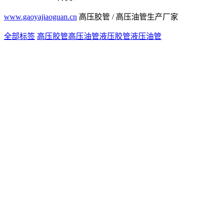
www.gaoyajiaoguan.cn
高压胶管 / 高压油管生产厂家
全部标签
高压胶管
高压油管
液压胶管
液压油管