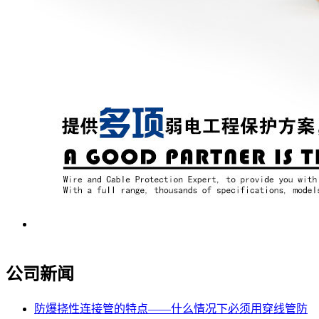
公司新闻
防爆挠性连接管的特点——什么情况下必须用穿线管防