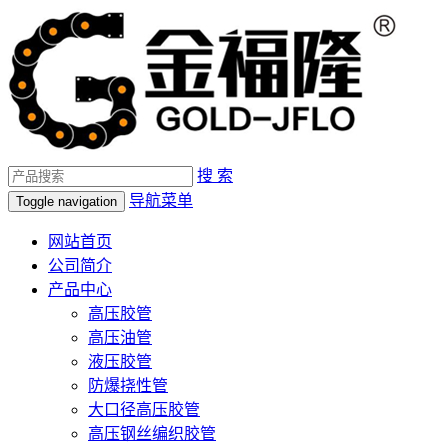
搜 索
导航菜单
Toggle navigation
网站首页
公司简介
产品中心
高压胶管
高压油管
液压胶管
防爆挠性管
大口径高压胶管
高压钢丝编织胶管