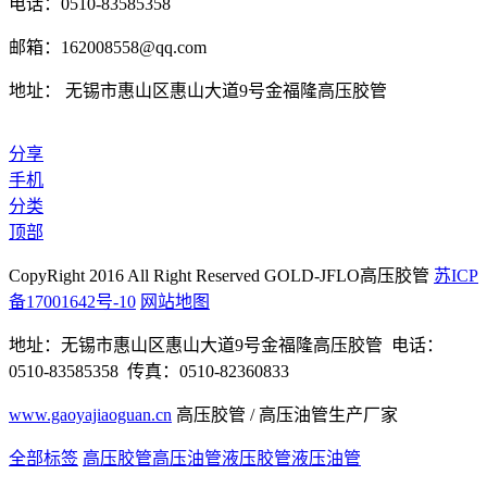
电话：0510-83585358
邮箱：162008558@qq.com
地址： 无锡市惠山区惠山大道9号金福隆高压胶管
分享
手机
分类
顶部
CopyRight 2016 All Right Reserved GOLD-JFLO高压胶管
苏ICP
备17001642号-10
网站地图
地址：无锡市惠山区惠山大道9号金福隆高压胶管 电话：
0510-83585358 传真：0510-82360833
www.gaoyajiaoguan.cn
高压胶管 / 高压油管生产厂家
全部标签
高压胶管
高压油管
液压胶管
液压油管