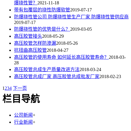
爆挠性管？
2021-11-18
带有包覆层的挠性防爆软管
2019-07-17
防爆挠性管公司 防爆挠性管生产厂家 防爆挠性管供应商
2019-07-17
防爆挠性管的优势是什么？
2019-03-05
高压胶管接头
2018-05-29
高压胶管怎样防渗漏
2018-05-26
抗扭曲高压胶管
2018-04-27
高压胶管的使用寿命 如何延长高压胶管寿命？
2018-03-
28
高压胶管总成生产质量改进方法
2018-03-24
高压胶管总成厂家 高压胶管总成批发厂家
2018-02-23
1
2
3
4
下一页
栏目导航
公司新闻
+
行业新闻
+