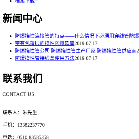
档案下载
+
新闻中心
防爆挠性连接管的特点——什么情况下必须用穿线管防爆
带有包覆层的挠性防爆软管
2019-07-17
防爆挠性管公司 防爆挠性管生产厂家 防爆挠性管供应商
2
防爆挠性管接线盒使用方法
2019-07-17
联系我们
CONTACT US
联系人：朱先生
手机：13382237770
电话：0510-83585358