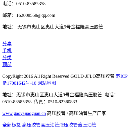
电话：0510-83585358
邮箱：162008558@qq.com
地址： 无锡市惠山区惠山大道9号金福隆高压胶管
分享
手机
分类
顶部
CopyRight 2016 All Right Reserved GOLD-JFLO高压胶管
苏ICP
备17001642号-10
网站地图
地址：无锡市惠山区惠山大道9号金福隆高压胶管 电话：
0510-83585358 传真：0510-82360833
www.gaoyajiaoguan.cn
高压胶管 / 高压油管生产厂家
全部标签
高压胶管
高压油管
液压胶管
液压油管