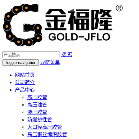
搜 索
导航菜单
Toggle navigation
网站首页
公司简介
产品中心
高压胶管
高压油管
液压胶管
防爆挠性管
大口径高压胶管
高压钢丝编织胶管