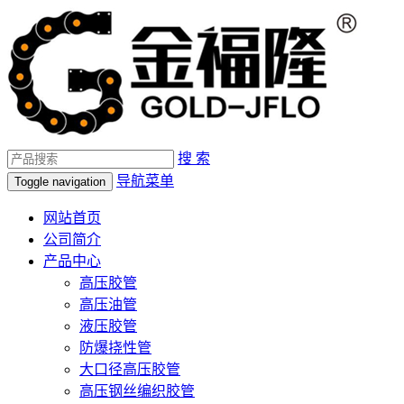
搜 索
导航菜单
Toggle navigation
网站首页
公司简介
产品中心
高压胶管
高压油管
液压胶管
防爆挠性管
大口径高压胶管
高压钢丝编织胶管