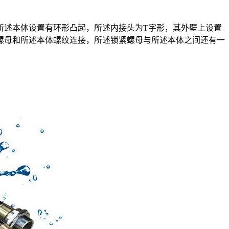
所述本体设置有环形凸起，所述内接头为T字形，其外壁上设置
螺母和所述本体螺纹连接，所述锁紧螺母与所述本体之间还有一