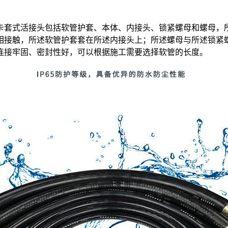
卡套式活接头包括软管护套、本体、内接头、锁紧螺母和螺母，
相接触，所述软管护套套在所述内接头上；所述螺母与所述锁紧
连接牢固、密封性好，可以根据施工需要选择软管的长度。