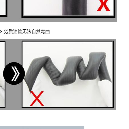
 VS 劣质油管无法自然弯曲