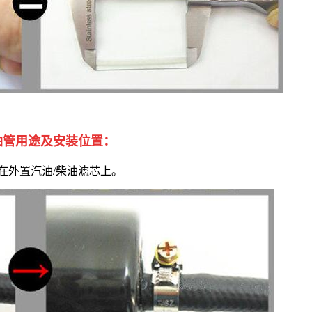
油管用途及安装位置：
用在外置汽油/柴油滤芯上。