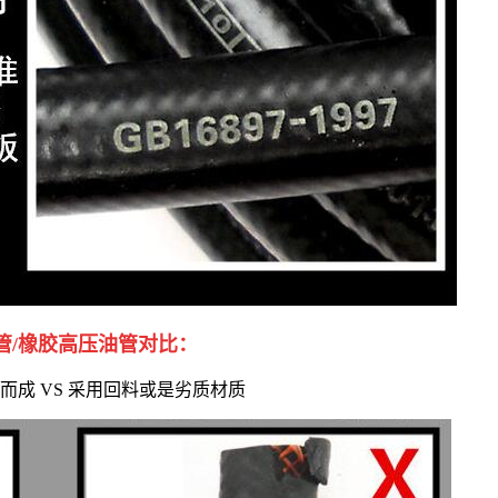
管/橡胶高压油管对比：
而成 VS 采用回料或是劣质材质