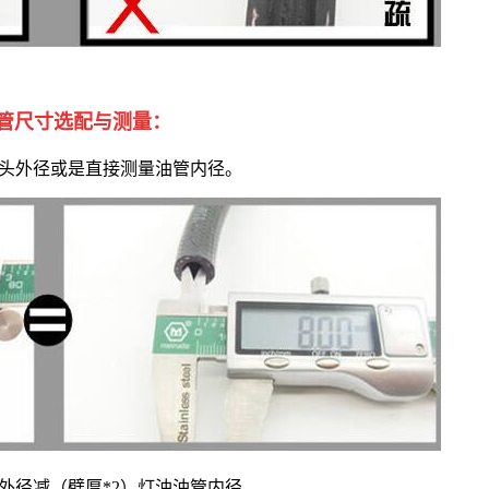
管尺寸选配与测量：
接头外径或是直接测量油管内径。
，外径减（壁厚*2）灯油油管内径。