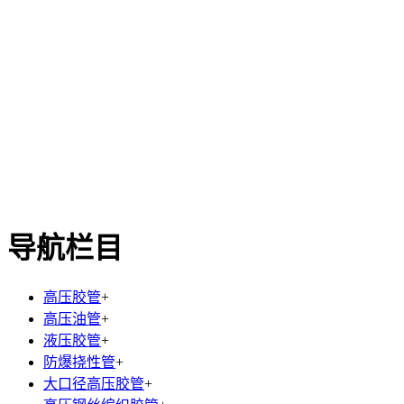
导航栏目
高压胶管
+
高压油管
+
液压胶管
+
防爆挠性管
+
大口径高压胶管
+