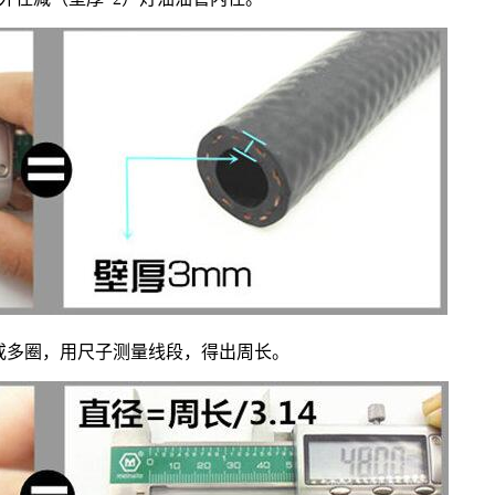
圈或多圈，用尺子测量线段，得出周长。