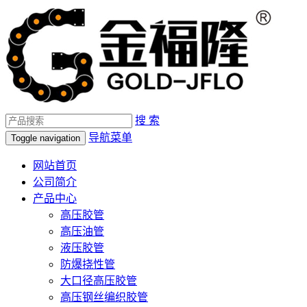
搜 索
导航菜单
Toggle navigation
网站首页
公司简介
产品中心
高压胶管
高压油管
液压胶管
防爆挠性管
大口径高压胶管
高压钢丝编织胶管